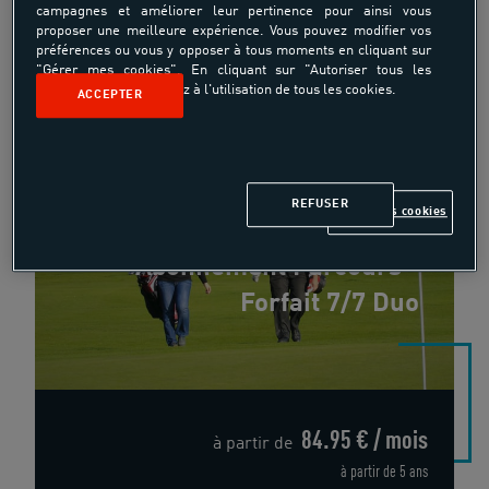
campagnes et améliorer leur pertinence pour ainsi vous
proposer une meilleure expérience. Vous pouvez modifier vos
préférences ou vous y opposer à tous moments en cliquant sur
"Gérer mes cookies". En cliquant sur "Autoriser tous les
cookies", vous consentez à l'utilisation de tous les cookies.
ACCEPTER
REFUSER
Gérer mes cookies
Abonnement Parcours -
Forfait 7/7 Duo
84.95 € / mois
à partir de
à partir de 5 ans