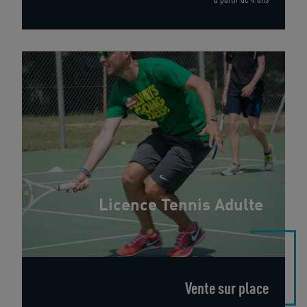
à partir de 4 ans
Licence Tennis Adulte
Vente sur place