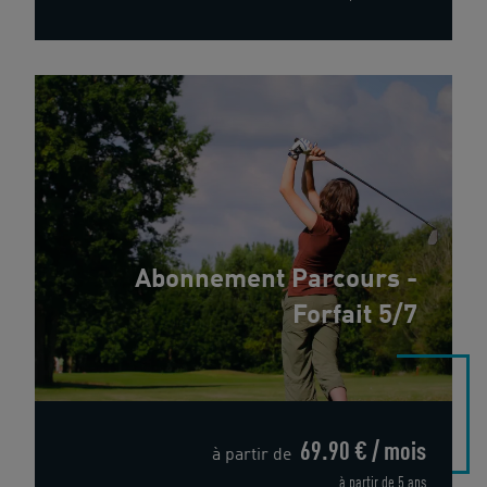
Abonnement Parcours -
Forfait 5/7
69.90 € / mois
à partir de
à partir de 5 ans