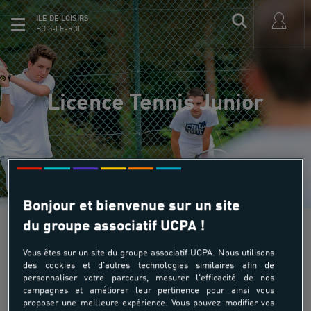
ILE DE LOISIRS
BOIS-LE-ROI
Licence Tennis Junior
Bonjour et bienvenue sur un site
du groupe associatif UCPA !
Tennis Academy
Vous êtes sur un site du groupe associatif UCPA. Nous utilisons
des cookies et d'autres technologies similaires afin de
personnaliser votre parcours, mesurer l'efficacité de nos
Licence Tennis Junior
campagnes et améliorer leur pertinence pour ainsi vous
proposer une meilleure expérience. Vous pouvez modifier vos