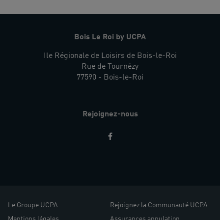
Bois Le Roi by UCPA
Ile Régionale de Loisirs de Bois-le-Roi
Rue de Tournézy
77590 - Bois-le-Roi
Rejoignez-nous
Restez
informés
Le Groupe UCPA
Rejoignez la Communauté UCPA
Mentions légales
Assurances annulation