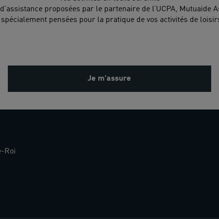
d'assistance proposées par le partenaire de l’UCPA, Mutuaide 
 spécialement pensées pour la pratique de vos activités de loisirs
Je m'assure
e-Roi
Restez