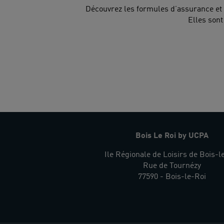
Découvrez les formules d’assurance et 
Elles sont
Bois Le Roi by UCPA
Ile Régionale de Loisirs de Bois-l
Rue de Tournézy
77590 - Bois-le-Roi