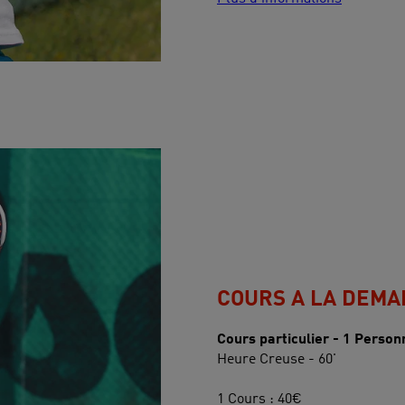
COURS A LA DEM
Cours particulier - 1 Person
Heure Creuse - 60'
1 Cours : 40€