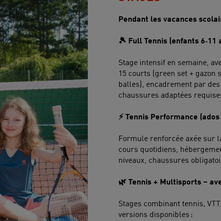
Pendant les vacances scolai
🎾 Full Tennis (enfants 6‑11 
Stage intensif en semaine, ave
15 courts (green set + gazon s
balles), encadrement par des
chaussures adaptées requise
⚡ Tennis Performance (ados 
Formule renforcée axée sur l
cours quotidiens, hébergemen
niveaux, chaussures obligato
🌿 Tennis + Multisports – a
Stages combinant tennis, VTT
versions disponibles :