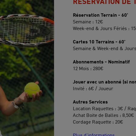
RÉSERVATION DE 
Réservation Terrain - 60'
Semaine : 12€
Week-end & Jours Fériés : 1
Cartes 10 Terrains - 60'
Semaine & Week-end & Jours 
Abonnements - Nominatif
12 Mois : 280€
Jouer avec un abonné (si no
Invité : 6€ / Joueur
Autres Services
Location Raquettes : 3€ / Raq
Achat Boite de Balles : 8,50€
Cordage Raquette : 20€
Plus d'informations