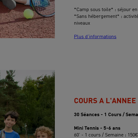
*Camp sous toile* : séjour en
*Sans hébergement* : activité
niveaux
Plus d'informations
COURS A L'ANNEE
30 Séances - 1 Cours / Sema
Mini Tennis - 5-6 ans
60' - 1 cours / Semaine : 150