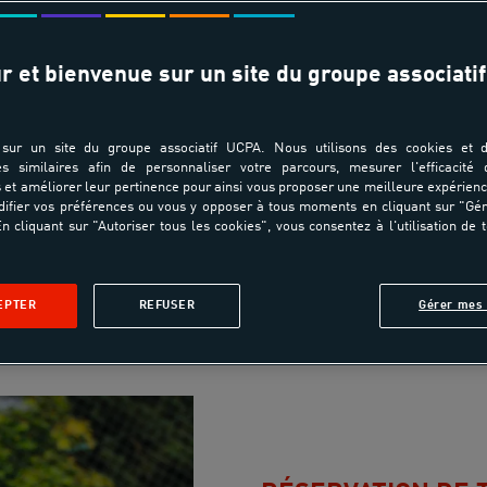
r et bienvenue sur un site du groupe associatif
sur un site du groupe associatif UCPA. Nous utilisons des cookies et d
es similaires afin de personnaliser votre parcours, mesurer l'efficacité
et améliorer leur pertinence pour ainsi vous proposer une meilleure expérienc
ifier vos préférences ou vous y opposer à tous moments en cliquant sur "Gé
n cliquant sur "Autoriser tous les cookies", vous consentez à l'utilisation de 
EPTER
REFUSER
Gérer mes 
rvation de terrains
Cours à la demande
Stages
Cours à l'