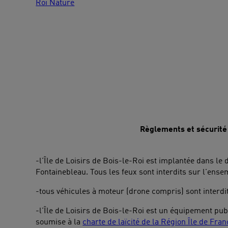
Roi Nature
Règlements et sécurité
-l'Île de Loisirs de Bois-le-Roi est implantée dans le 
Fontainebleau. Tous les feux sont interdits sur l'ensem
-tous véhicules à moteur (drone compris) sont interdits
-l'Île de Loisirs de Bois-le-Roi est un équipement publ
soumise à la
charte de laïcité de la Région Île de Fran