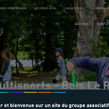
OURS SPORTIFS UCPA
LES COLOS UCPA
L'ASSOCIATION
LA COMMUNAU
ACCUEIL
GOLF
ltisports - Bois Le 
r et bienvenue sur un site du groupe associatif