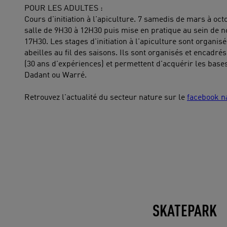
POUR LES ADULTES :
Cours d'initiation à l'apiculture. 7 samedis de mars à oct
salle de 9H30 à 12H30 puis mise en pratique au sein de n
17H30. Les stages d'initiation à l'apiculture sont organis
abeilles au fil des saisons. Ils sont organisés et encadré
(30 ans d'expériences) et permettent d'acquérir les base
Dadant ou Warré.
Retrouvez l'actualité du secteur nature sur le
facebook n
SKATEPARK