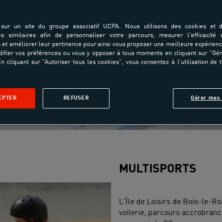
sur un site du groupe associatif UCPA. Nous utilisons des cookies et d
es similaires afin de personnaliser votre parcours, mesurer l'efficacité
et améliorer leur pertinence pour ainsi vous proposer une meilleure expérienc
ifier vos préférences ou vous y opposer à tous moments en cliquant sur "Gé
n cliquant sur "Autoriser tous les cookies", vous consentez à l'utilisation de 
EPTER
REFUSER
Gérer mes 
MULTISPORTS
L'Île de Loisirs de Bois-le-R
voilerie, parcours accrobranc