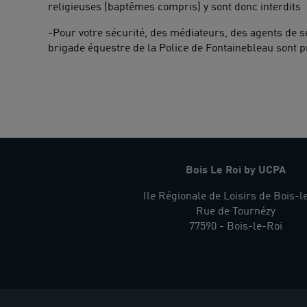
religieuses (baptêmes compris) y sont donc interdits
-Pour votre sécurité, des médiateurs, des agents de 
brigade équestre de la Police de Fontainebleau sont pr
Bois Le Roi by UCPA
Ile Régionale de Loisirs de Bois-l
Rue de Tournézy
77590 - Bois-le-Roi