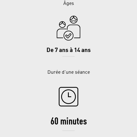
Âges
De 7 ans à 14 ans
Durée d'une séance
60 minutes