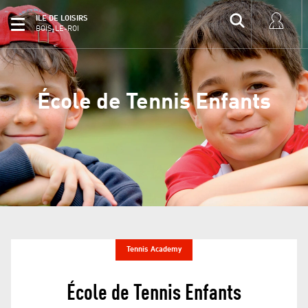
ILE DE LOISIRS
BOIS-LE-ROI
École de Tennis Enfants
Tennis Academy
École de Tennis Enfants