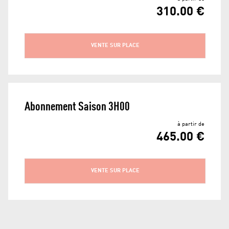
310.00 €
VENTE SUR PLACE
Abonnement Saison 3H00
à partir de
465.00 €
VENTE SUR PLACE